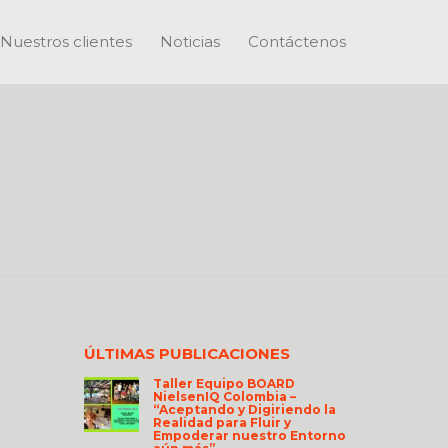
Nuestros clientes
Noticias
Contáctenos
ÚLTIMAS PUBLICACIONES
Taller Equipo BOARD
NielsenIQ Colombia –
“Aceptando y Digiriendo la
Realidad para Fluir y
Empoderar nuestro Entorno