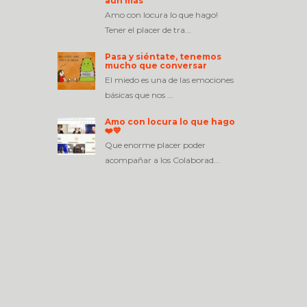
aún más”
Amo con locura lo que hago!
Tener el placer de tra...
Pasa y siéntate, tenemos
mucho que conversar
El miedo es una de las emociones
básicas que nos ...
Amo con locura lo que hago
❤️💙
Que enorme placer poder
acompañar a los Colaborad...