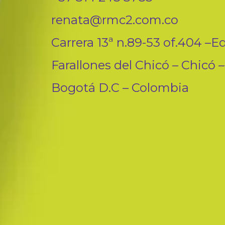
renata@rmc2.com.co
Carrera 13ª n.89-53 of.404 –Ed
Farallones del Chicó – Chicó –
Bogotá D.C – Colombia