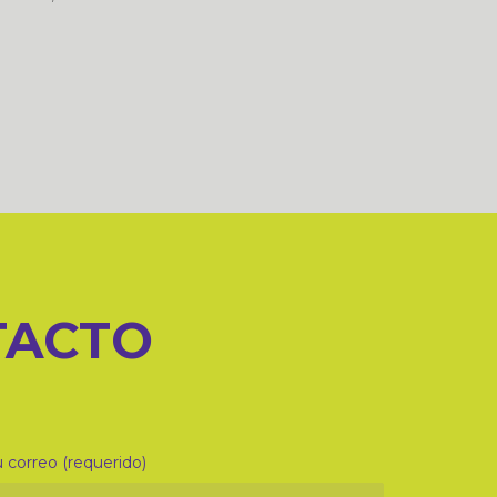
TACTO
 correo (requerido)