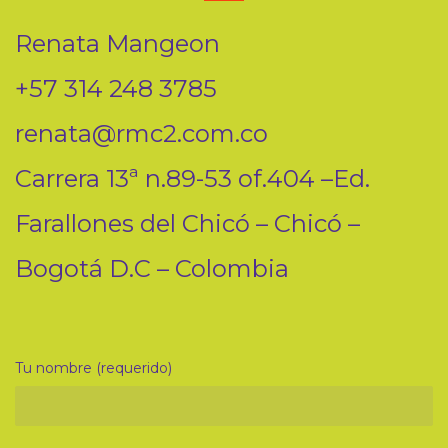
Renata Mangeon
+57 314 248 3785
renata@rmc2.com.co
Carrera 13ª n.89-53 of.404 –Ed.
Farallones del Chicó – Chicó –
Bogotá D.C – Colombia
Tu nombre (requerido)