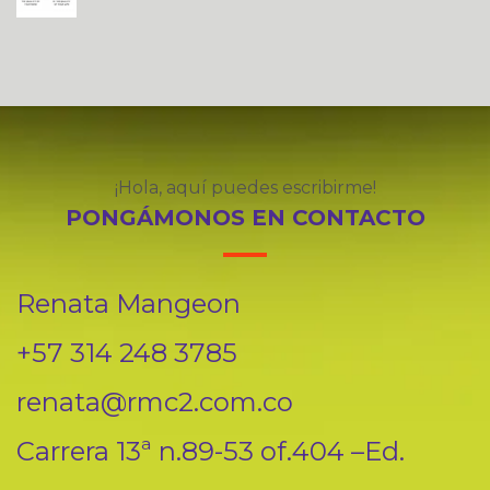
¡Hola, aquí puedes escribirme!
PONGÁMONOS EN CONTACTO
Renata Mangeon
+57 314 248 3785
renata@rmc2.com.co
Carrera 13ª n.89-53 of.404 –Ed.