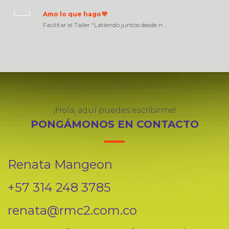
Amo lo que hago💜
Facilitar el Taller “Latiendo juntos desde n...
¡Hola, aquí puedes escribirme!
PONGÁMONOS EN CONTACTO
Renata Mangeon
+57 314 248 3785
renata@rmc2.com.co