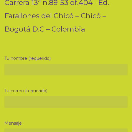
Carrera 13ª n.89-53 of.404 –Ed.
Farallones del Chicó – Chicó –
Bogotá D.C – Colombia
Tu nombre (requerido)
Tu correo (requerido)
Mensaje