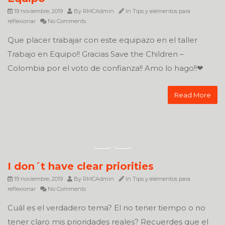
19 noviembre, 2019
By
RMCAdmin
In
Tips y elementos para
reflexionar
No Comments
Que placer trabajar con este equipazo en el taller
Trabajo en Equipo!! Gracias Save the Children –
Colombia por el voto de confianza!! Amo lo hago!!❤
Read More
I don´t have clear priorities
19 noviembre, 2019
By
RMCAdmin
In
Tips y elementos para
reflexionar
No Comments
Cuál es el verdadero tema? El no tener tiempo o no
tener claro mis prioridades reales? Recuerdes que el