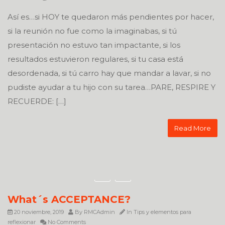
Así es…si HOY te quedaron más pendientes por hacer,
si la reunión no fue como la imaginabas, si tú
presentación no estuvo tan impactante, si los
resultados estuvieron regulares, si tu casa está
desordenada, si tú carro hay que mandar a lavar, si no
pudiste ayudar a tu hijo con su tarea…PARE, RESPIRE Y
RECUERDE: […]
Read More
What´s ACCEPTANCE?
20 noviembre, 2019
By
RMCAdmin
In
Tips y elementos para
reflexionar
No Comments