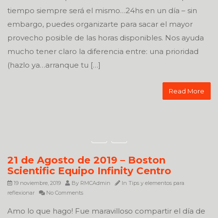
tiempo siempre será el mismo…24hs en un día – sin
embargo, puedes organizarte para sacar el mayor
provecho posible de las horas disponibles. Nos ayuda
mucho tener claro la diferencia entre: una prioridad
(hazlo ya…arranque tu […]
Read More
21 de Agosto de 2019 – Boston
Scientific Equipo Infinity Centro
19 noviembre, 2019
By
RMCAdmin
In
Tips y elementos para
reflexionar
No Comments
Amo lo que hago! Fue maravilloso compartir el día de