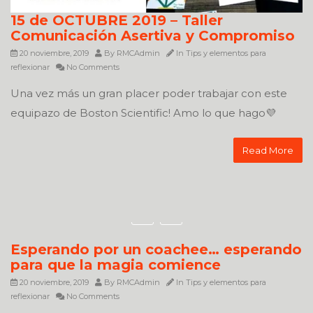
15 de OCTUBRE 2019 – Taller
Comunicación Asertiva y Compromiso
20 noviembre, 2019
By
RMCAdmin
In
Tips y elementos para
reflexionar
No Comments
Una vez más un gran placer poder trabajar con este
equipazo de Boston Scientific! Amo lo que hago💜
Read More
Esperando por un coachee… esperando
para que la magia comience
20 noviembre, 2019
By
RMCAdmin
In
Tips y elementos para
reflexionar
No Comments