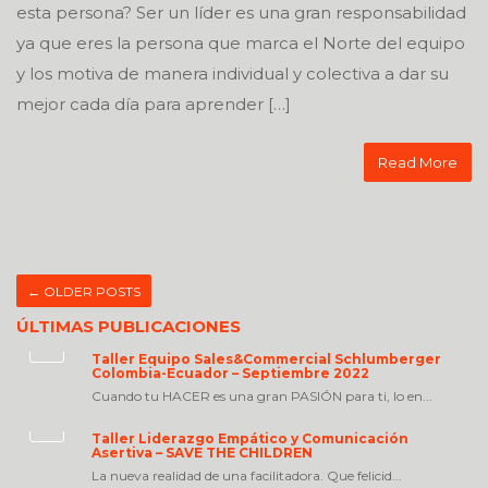
esta persona? Ser un líder es una gran responsabilidad
ya que eres la persona que marca el Norte del equipo
y los motiva de manera individual y colectiva a dar su
mejor cada día para aprender […]
Read More
←
OLDER POSTS
ÚLTIMAS PUBLICACIONES
Taller Equipo Sales&Commercial Schlumberger
Colombia-Ecuador – Septiembre 2022
Cuando tu HACER es una gran PASIÓN para ti, lo en...
Taller Liderazgo Empático y Comunicación
Asertiva – SAVE THE CHILDREN
La nueva realidad de una facilitadora. Que felicid...