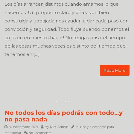
Los días arrancan distintos cuando amamos lo que
hacemos. Un propósito claro y una visión bien
construida y trabajada nos ayudan a dar cada paso con
convicción y seguridad. Todo fluye cuando ponemos el
corazón en nuestro hacer! No tengas prisa; el tiempo
de las cosas muchas veces es distinto del tiempo que
tenemos en […]
Read More
No todos los días podrás con todo…y
no pasa nada
20 noviembre, 2019
By
RMCAdmin
In
Tips y elementos para
reflexionar
No Comments