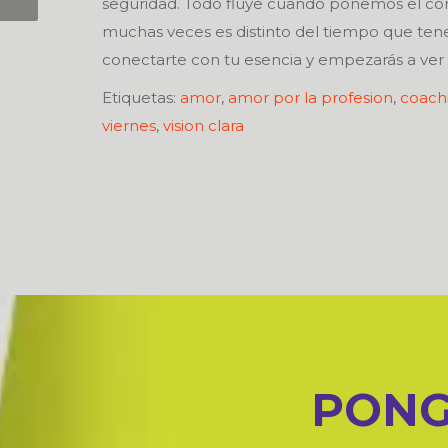
seguridad. Todo fluye cuando ponemos el cora
muchas veces es distinto del tiempo que ten
conectarte con tu esencia y empezarás a ver 
Etiquetas:
amor
,
amor por la profesion
,
coach
viernes
,
vision clara
PONG