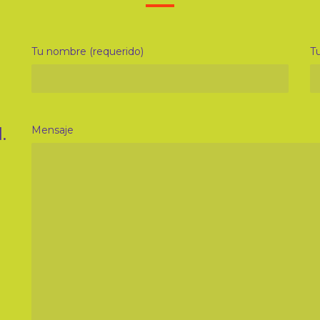
Tu nombre (requerido)
Tu
.
Mensaje