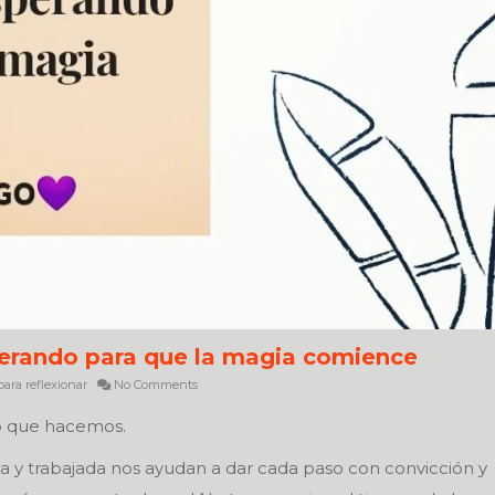
erando para que la magia comience
ara reflexionar
No Comments
lo que hacemos.
da y trabajada nos ayudan a dar cada paso con convicción y