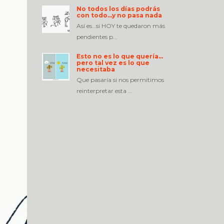
No todos los días podrás
con todo…y no pasa nada
Así es…si HOY te quedaron más
pendientes p...
Esto no es lo que quería…
pero tal vez es lo que
necesitaba
Que pasaría si nos permitimos
reinterpretar esta ...