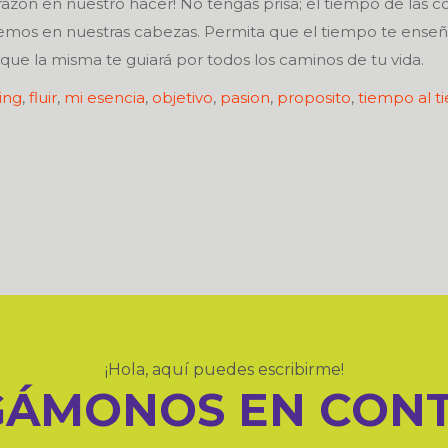
zón en nuestro hacer! No tengas prisa; el tiempo de las c
emos en nuestras cabezas. Permita que el tiempo te enseñ
que la misma te guiará por todos los caminos de tu vida.
ing
,
fluir
,
mi esencia
,
objetivo
,
pasion
,
proposito
,
tiempo al 
¡Hola, aquí puedes escribirme!
ÁMONOS EN CON