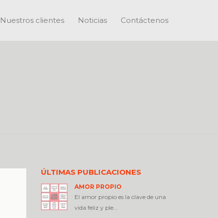
Nuestros clientes
Noticias
Contáctenos
ÚLTIMAS PUBLICACIONES
AMOR PROPIO
El amor propio es la clave de una
vida feliz y ple...