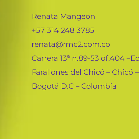
Renata Mangeon
+57 314 248 3785
renata@rmc2.com.co
Carrera 13ª n.89-53 of.404 –Ed
Farallones del Chicó – Chicó –
Bogotá D.C – Colombia