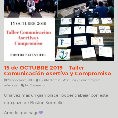
15 de OCTUBRE 2019 – Taller
Comunicación Asertiva y Compromiso
20 noviembre, 2019
By
RMCAdmin
In
Tips y elementos para
reflexionar
No Comments
Una vez más un gran placer poder trabajar con este
equipazo de Boston Scientific!
Amo lo que hago