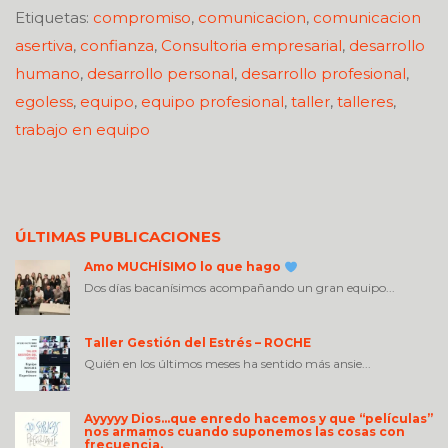
Etiquetas:
compromiso
,
comunicacion
,
comunicacion
asertiva
,
confianza
,
Consultoria empresarial
,
desarrollo
humano
,
desarrollo personal
,
desarrollo profesional
,
egoless
,
equipo
,
equipo profesional
,
taller
,
talleres
,
trabajo en equipo
ÚLTIMAS PUBLICACIONES
Amo MUCHÍSIMO lo que hago
Dos días bacanísimos acompañando un gran equipo...
Taller Gestión del Estrés – ROCHE
Quién en los últimos meses ha sentido más ansie...
Ayyyyy Dios…que enredo hacemos y que “películas”
nos armamos cuando suponemos las cosas con
frecuencia.