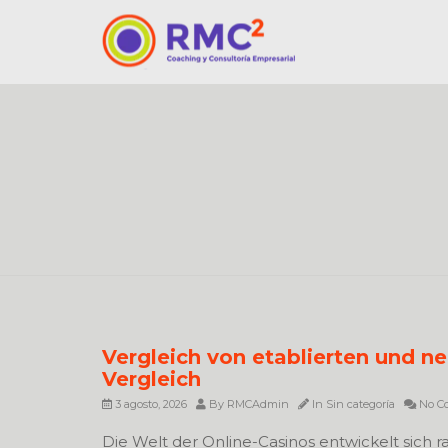
Vergleich von etablierten und 
Vergleich
3 agosto, 2026
By
RMCAdmin
In
Sin categoría
No C
Die Welt der Online-Casinos entwickelt sich r