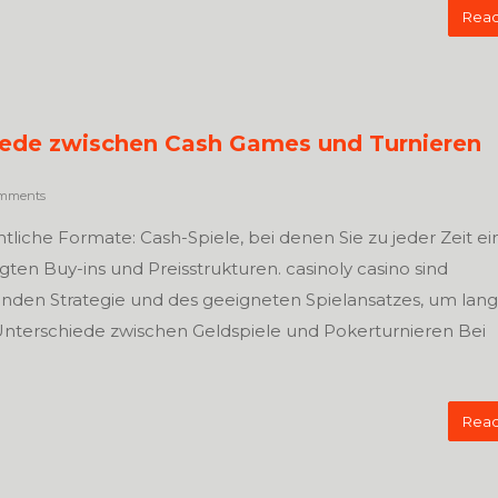
Read
iede zwischen Cash Games und Turnieren
mments
ntliche Formate: Cash-Spiele, bei denen Sie zu jeder Zeit ei
ten Buy-ins und Preisstrukturen. casinoly casino sind
nden Strategie und des geeigneten Spielansatzes, um langf
e Unterschiede zwischen Geldspiele und Pokerturnieren Bei
Read