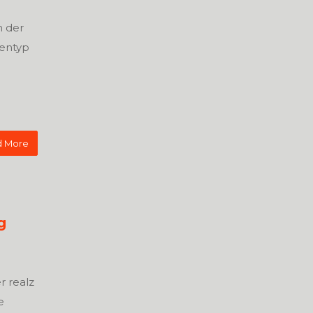
h der
tentyp
 More
g
r realz
e