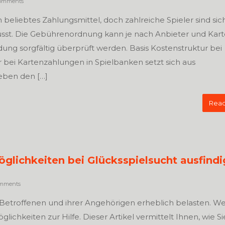
omments
beliebtes Zahlungsmittel, doch zahlreiche Spieler sind sic
st. Die Gebührenordnung kann je nach Anbieter und Kar
dung sorgfältig überprüft werden. Basis Kostenstruktur bei
bei Kartenzahlungen in Spielbanken setzt sich aus
ben den […]
Read
glichkeiten bei Glücksspielsucht ausfindi
mments
etroffenen und ihrer Angehörigen erheblich belasten. We
ichkeiten zur Hilfe. Dieser Artikel vermittelt Ihnen, wie Si