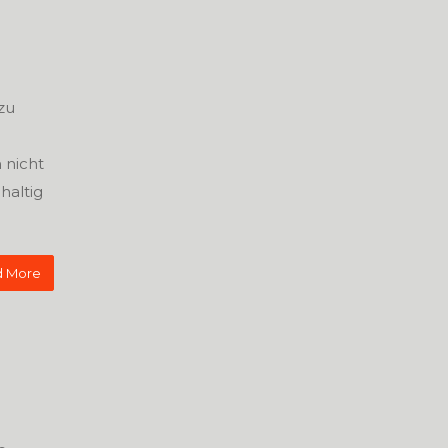
zu
 nicht
haltig
 More