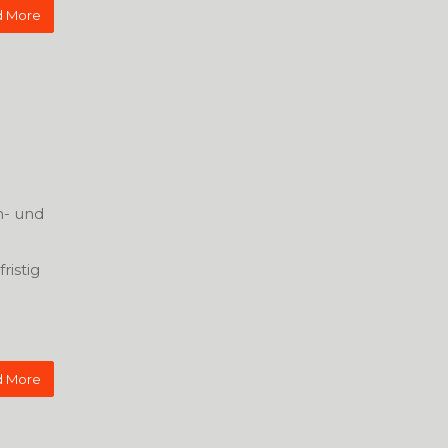
 More
n- und
ristig
 More