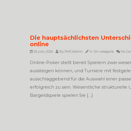
Die hauptsächlichsten Untersch
online
26 julio, 2026
By
RMCAdmin
In
Sin categoría
No Co
Online-Poker stellt bereit Spielern zwei wese
aussteigen können, und Turniere mit festgeleg
ausschlaggebend für die Auswahl einer passe
erfolgreich zu sein. Wesentliche strukturell
Bargeldspiele spielen Sie […]