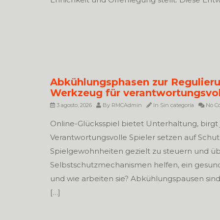
Abkühlungsphasen zur Regulieru
Werkzeug für verantwortungsvo
3 agosto, 2026
By
RMCAdmin
In
Sin categoría
No C
Online-Glücksspiel bietet Unterhaltung, birg
Verantwortungsvolle Spieler setzen auf Sc
Spielgewohnheiten gezielt zu steuern und ü
Selbstschutzmechanismen helfen, ein gesund
und wie arbeiten sie? Abkühlungspausen sind 
[…]