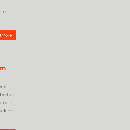
rte
 More
rn
ers
rbeiten
timale
ickler