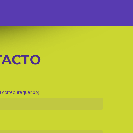
TACTO
 correo (requerido)