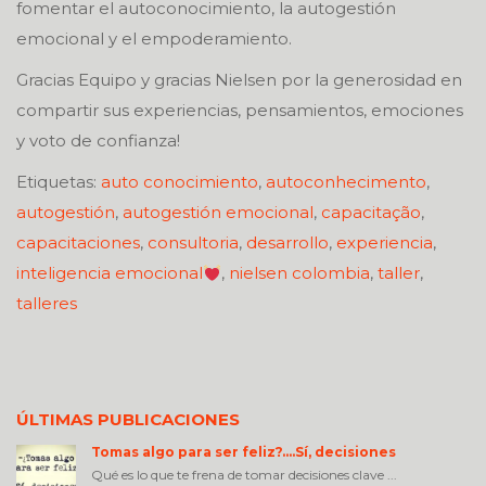
fomentar el autoconocimiento, la autogestión
emocional y el empoderamiento.
Gracias Equipo y gracias Nielsen por la generosidad en
compartir sus experiencias, pensamientos, emociones
y voto de confianza!
Etiquetas:
auto conocimiento
,
autoconhecimento
,
autogestión
,
autogestión emocional
,
capacitação
,
capacitaciones
,
consultoria
,
desarrollo
,
experiencia
,
inteligencia emocional
,
nielsen colombia
,
taller
,
talleres
ÚLTIMAS PUBLICACIONES
Tomas algo para ser feliz?….Sí, decisiones
Qué es lo que te frena de tomar decisiones clave ...