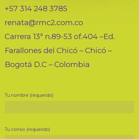
+57 314 248 3785
renata@rmc2.com.co
Carrera 13ª n.89-53 of.404 –Ed.
Farallones del Chicó – Chicó –
Bogotá D.C – Colombia
Tu nombre (requerido)
Tu correo (requerido)