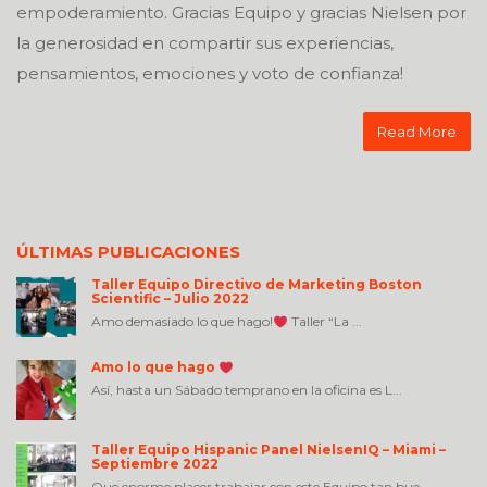
empoderamiento. Gracias Equipo y gracias Nielsen por
la generosidad en compartir sus experiencias,
pensamientos, emociones y voto de confianza!
Read More
ÚLTIMAS PUBLICACIONES
Taller Equipo Directivo de Marketing Boston
Scientific – Julio 2022
Amo demasiado lo que hago!
Taller “La ...
Amo lo que hago
Así, hasta un Sábado temprano en la oficina es L...
Taller Equipo Hispanic Panel NielsenIQ – Miami –
Septiembre 2022
Que enorme placer trabajar con este Equipo tan bue...