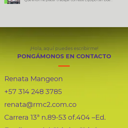
¡Hola, aquí puedes escribirme!
PONGÁMONOS EN CONTACTO
Renata Mangeon
+57 314 248 3785
renata@rmc2.com.co
Carrera 13ª n.89-53 of.404 –Ed.