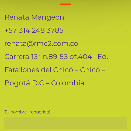
Renata Mangeon
+57 314 248 3785
renata@rmc2.com.co
Carrera 13ª n.89-53 of.404 –Ed.
Farallones del Chicó – Chicó –
Bogotá D.C – Colombia
Tu nombre (requerido)