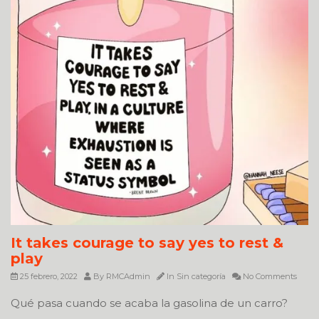
It takes courage to say yes to rest &
play
25 febrero, 2022
By
RMCAdmin
In
Sin categoría
No Comments
Qué pasa cuando se acaba la gasolina de un carro?