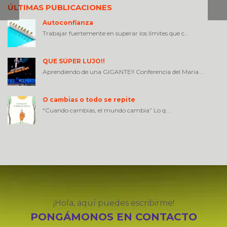
ÚLTIMAS PUBLICACIONES
Autoconfianza
Trabajar fuertemente en superar los límites que c...
QUE SÚPER LUJO!!
Aprendiendo de una GIGANTE!! Conferencia del Maria...
O cambias o todo se repite
“Cuando cambias, el mundo cambia” Lo q...
¡Hola, aquí puedes escribirme!
PONGÁMONOS EN CONTACTO