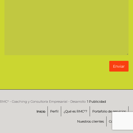
RMC² - Coaching y Consultoría Empresarial - Desarrollo:
1 Publicidad
Inicio
Perfil
¿Qué es RMC²?
Portafolio de servicios
Nuestros clientes
Contáctenos