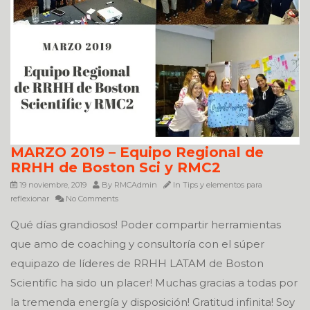
MARZO 2019 – Equipo Regional de
RRHH de Boston Sci y RMC2
19 noviembre, 2019
By
RMCAdmin
In
Tips y elementos para
reflexionar
No Comments
Qué días grandiosos! Poder compartir herramientas
que amo de coaching y consultoría con el súper
equipazo de líderes de RRHH LATAM de Boston
Scientific ha sido un placer! Muchas gracias a todas por
la tremenda energía y disposición! Gratitud infinita! Soy