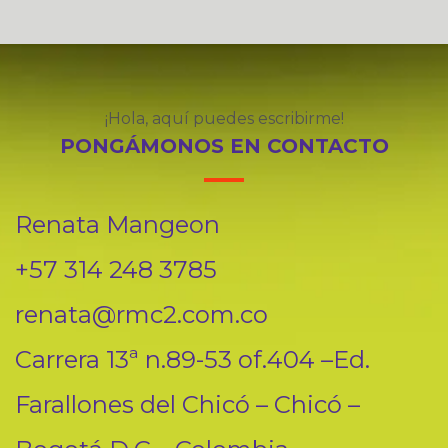
¡Hola, aquí puedes escribirme!
PONGÁMONOS EN CONTACTO
Renata Mangeon
+57 314 248 3785
renata@rmc2.com.co
Carrera 13ª n.89-53 of.404 –Ed.
Farallones del Chicó – Chicó –