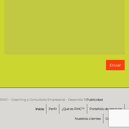
RMC² - Coaching y Consultoría Empresarial - Desarrollo:
1 Publicidad
Inicio
Perfil
¿Qué es RMC²?
Portafolio de servicios
Nuestros clientes
Contáctenos