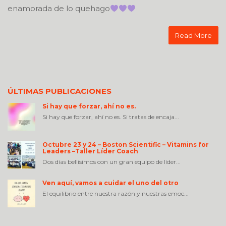
enamorada de lo quehago
Read More
ÚLTIMAS PUBLICACIONES
Si hay que forzar, ahí no es.
Si hay que forzar, ahí no es. Si tratas de encaja...
Octubre 23 y 24 – Boston Scientific – Vitamins for
Leaders –Taller Líder Coach
Dos días bellísimos con un gran equipo de líder...
Ven aquí, vamos a cuidar el uno del otro
El equilibrio entre nuestra razón y nuestras emoc...