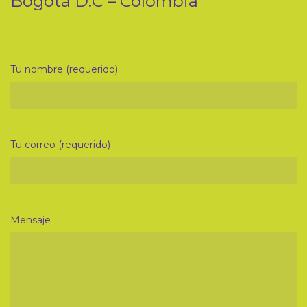
Bogotá D.C – Colombia
Tu nombre (requerido)
Tu correo (requerido)
Mensaje