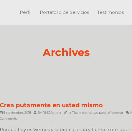
Perfil
Portafolio de Servicios
Testimonios
Archives
Crea putamente en usted mismo
8 noviembre, 2018
By
RMCAdmin
In
Tips y elementos para reflexionar
N
Comments
Porque hoy es Viernes y la buena onda y humor son súper 