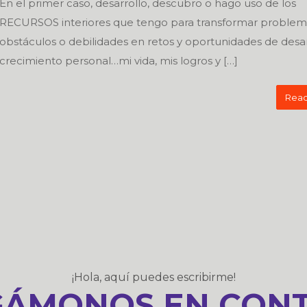
En el primer caso, desarrollo, descubro o hago uso de los
RECURSOS interiores que tengo para transformar problem
obstáculos o debilidades en retos y oportunidades de desar
crecimiento personal…mi vida, mis logros y […]
Read
¡Hola, aquí puedes escribirme!
ÁMONOS EN CON