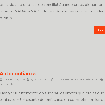
en la vida de uno…así de sencillo! Cuando crees plenamente
mismo…NADA ni NADIE te pueden frenar o ponerte a duda
mismo!
Read
Autoconfianza
8 noviembre, 2018
By
RMCAdmin
In
Tips y elementos para reflexionar
N
Comments
Trabajar fuertemente en superar los límites que creías que 
tenías es MUY distinto de enfocarse en competir con los d