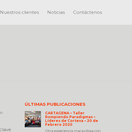
Nuestros clientes
Noticias
Contáctenos
ÚLTIMAS PUBLICACIONES
o
CARTAGENA – Taller
Rompiendo Paradigmas –
Líderes de Corteva – 20 de
Febrero 2020
clave
Otra experiencia maravillosa con