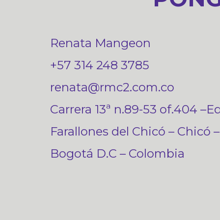
Renata Mangeon
+57 314 248 3785
renata@rmc2.com.co
Carrera 13ª n.89-53 of.404 –Ed
Farallones del Chicó – Chicó –
Bogotá D.C – Colombia