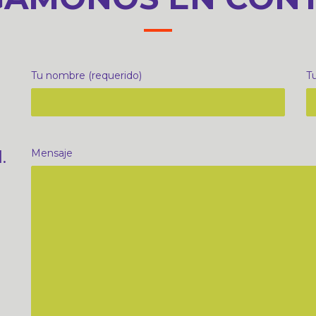
Tu nombre (requerido)
Tu
.
Mensaje