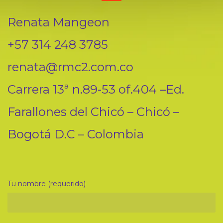
Renata Mangeon
+57 314 248 3785
renata@rmc2.com.co
Carrera 13ª n.89-53 of.404 –Ed.
Farallones del Chicó – Chicó –
Bogotá D.C – Colombia
Tu nombre (requerido)