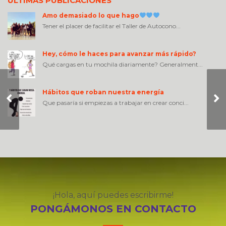
ÚLTIMAS PUBLICACIONES
Amo demasiado lo que hago
Tener el placer de facilitar el Taller de Autocono...
Hey, cómo le haces para avanzar más rápido?
Qué cargas en tu mochila diariamente? Generalment...
Hábitos que roban nuestra energía
GRAN EMPRESA
Que pasaría si empiezas a trabajar en crear conci...
GRANDES LIDERES
¡Hola, aquí puedes escribirme!
PONGÁMONOS EN CONTACTO