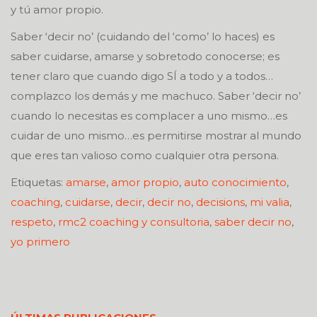
y tú amor propio.
Saber ‘decir no’ (cuidando del ‘como’ lo haces) es
saber cuidarse, amarse y sobretodo conocerse; es
tener claro que cuando digo SÍ a todo y a todos…
complazco los demás y me machuco. Saber ‘decir no’
cuando lo necesitas es complacer a uno mismo…es
cuidar de uno mismo…es permitirse mostrar al mundo
que eres tan valioso como cualquier otra persona.
Etiquetas:
amarse
,
amor propio
,
auto conocimiento
,
coaching
,
cuidarse
,
decir
,
decir no
,
decisions
,
mi valia
,
respeto
,
rmc2 coaching y consultoria
,
saber decir no
,
yo primero