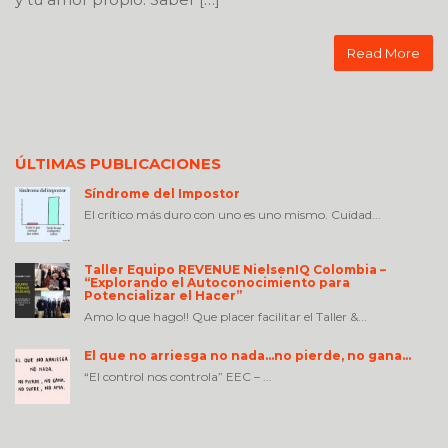
Read More
ÚLTIMAS PUBLICACIONES
Síndrome del Impostor
El crítico más duro con uno es uno mismo. Cuidad...
Taller Equipo REVENUE NielsenIQ Colombia –
“Explorando el Autoconocimiento para
Potencializar el Hacer”
Amo lo que hago!! Que placer facilitar el Taller &...
El que no arriesga no nada…no pierde, no gana…
“El control nos controla” EEC – ...