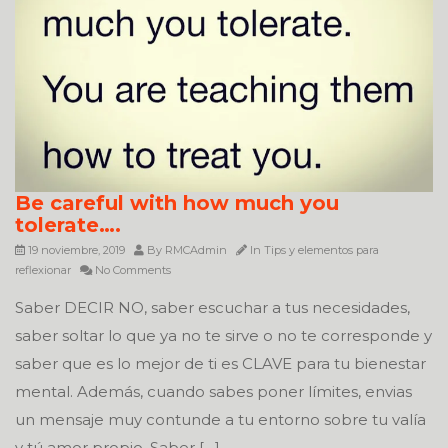
Be careful with how much you
tolerate….
19 noviembre, 2019
By
RMCAdmin
In
Tips y elementos para
reflexionar
No Comments
Saber DECIR NO, saber escuchar a tus necesidades,
saber soltar lo que ya no te sirve o no te corresponde y
saber que es lo mejor de ti es CLAVE para tu bienestar
mental. Además, cuando sabes poner límites, envias
un mensaje muy contunde a tu entorno sobre tu valía
y tú amor propio. Saber […]