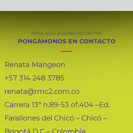
¡Hola, aquí puedes escribirme!
PONGÁMONOS EN CONTACTO
Renata Mangeon
+57 314 248 3785
renata@rmc2.com.co
Carrera 13ª n.89-53 of.404 –Ed.
Farallones del Chicó – Chicó –
Bogotá D.C – Colombia