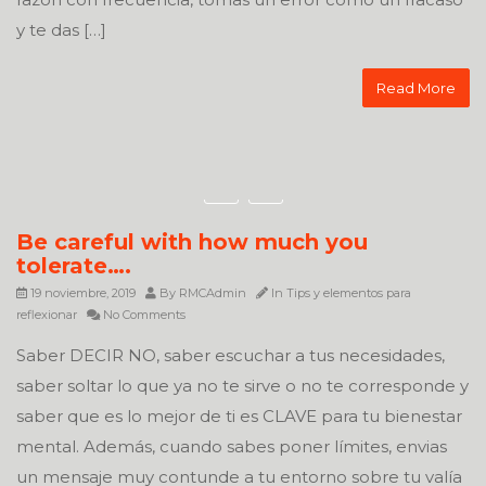
y te das […]
Read More
Be careful with how much you
tolerate….
19 noviembre, 2019
By
RMCAdmin
In
Tips y elementos para
reflexionar
No Comments
Saber DECIR NO, saber escuchar a tus necesidades,
saber soltar lo que ya no te sirve o no te corresponde y
saber que es lo mejor de ti es CLAVE para tu bienestar
mental. Además, cuando sabes poner límites, envias
un mensaje muy contunde a tu entorno sobre tu valía