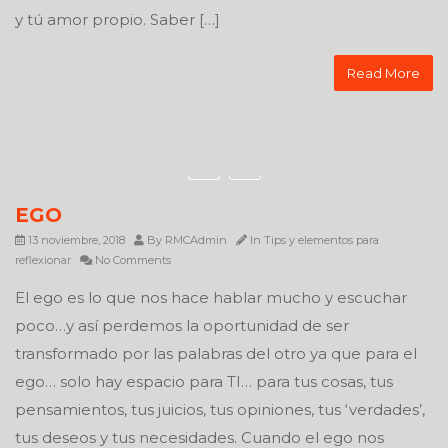
y tú amor propio. Saber […]
Read More
EGO
13 noviembre, 2018
By
RMCAdmin
In
Tips y elementos para
reflexionar
No Comments
El ego es lo que nos hace hablar mucho y escuchar
poco…y así perdemos la oportunidad de ser
transformado por las palabras del otro ya que para el
ego… solo hay espacio para TI… para tus cosas, tus
pensamientos, tus juicios, tus opiniones, tus ‘verdades’,
tus deseos y tus necesidades. Cuando el ego nos