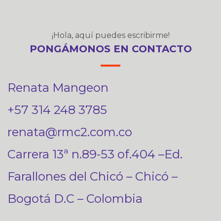
¡Hola, aquí puedes escribirme!
PONGÁMONOS EN CONTACTO
Renata Mangeon
+57 314 248 3785
renata@rmc2.com.co
Carrera 13ª n.89-53 of.404 –Ed.
Farallones del Chicó – Chicó –
Bogotá D.C – Colombia