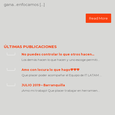
gana…enfocamos […]
Read More
ÚLTIMAS PUBLICACIONES
No puedes controlar lo que otros hacen…
Los demás hacen lo que hacen y uno escoge permiti...
Amo con locura lo que hago💙💙💙
Que placer poder acompañar el Equipo de IT LATAM ...
JULIO 2019 – Barranquilla
¡Amo mi trabajo! Que placer trabajar en herramien...