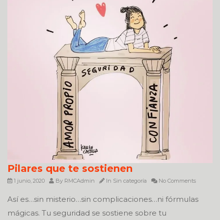
Pilares que te sostienen
1 junio, 2020
By
RMCAdmin
In
Sin categoría
No Comments
Así es…sin misterio…sin complicaciones…ni fórmulas
mágicas. Tu seguridad se sostiene sobre tu