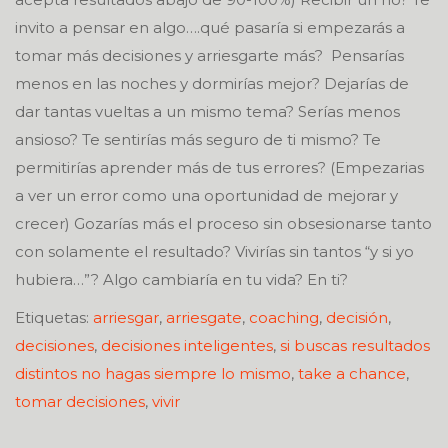
invito a pensar en algo….qué pasaría si empezarás a
tomar más decisiones y arriesgarte más? Pensarías
menos en las noches y dormirías mejor? Dejarías de
dar tantas vueltas a un mismo tema? Serías menos
ansioso? Te sentirías más seguro de ti mismo? Te
permitirías aprender más de tus errores? (Empezarias
a ver un error como una oportunidad de mejorar y
crecer) Gozarías más el proceso sin obsesionarse tanto
con solamente el resultado? Vivirías sin tantos “y si yo
hubiera…”? Algo cambiaría en tu vida? En ti?
Etiquetas:
arriesgar
,
arriesgate
,
coaching
,
decisión
,
decisiones
,
decisiones inteligentes
,
si buscas resultados
distintos no hagas siempre lo mismo
,
take a chance
,
tomar decisiones
,
vivir