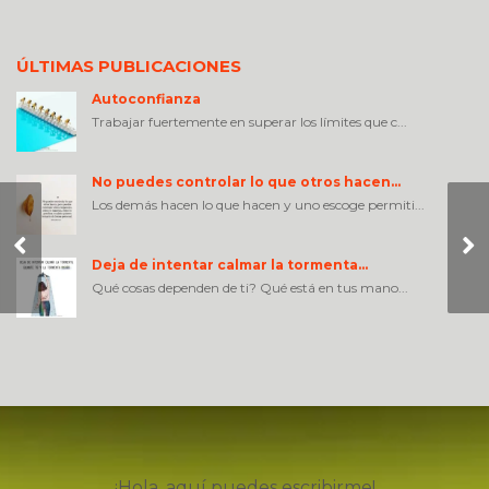
ÚLTIMAS PUBLICACIONES
Autoconfianza
Trabajar fuertemente en superar los límites que c...
No puedes controlar lo que otros hacen…
Los demás hacen lo que hacen y uno escoge permiti...
Be careful with how
much you tolerate….
Deja de intentar calmar la tormenta…
Qué cosas dependen de ti? Qué está en tus mano...
¡Hola, aquí puedes escribirme!