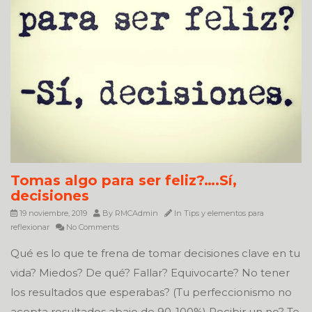
Tomas algo para ser feliz?….Sí,
decisiones
19 noviembre, 2019
By
RMCAdmin
In
Tips y elementos para
reflexionar
No Comments
Qué es lo que te frena de tomar decisiones clave en tu
vida? Miedos? De qué? Fallar? Equivocarte? No tener
los resultados que esperabas? (Tu perfeccionismo no
acepta resultados abajo de 90-100%) Recibir un no? Te