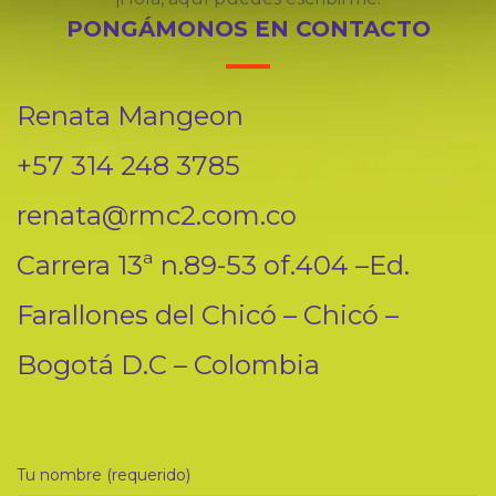
PONGÁMONOS EN CONTACTO
Renata Mangeon
+57 314 248 3785
renata@rmc2.com.co
Carrera 13ª n.89-53 of.404 –Ed.
Farallones del Chicó – Chicó –
Bogotá D.C – Colombia
Tu nombre (requerido)