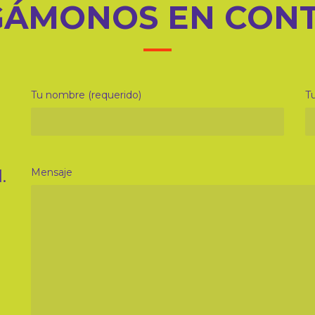
ÁMONOS EN CON
Tu nombre (requerido)
Tu
.
Mensaje