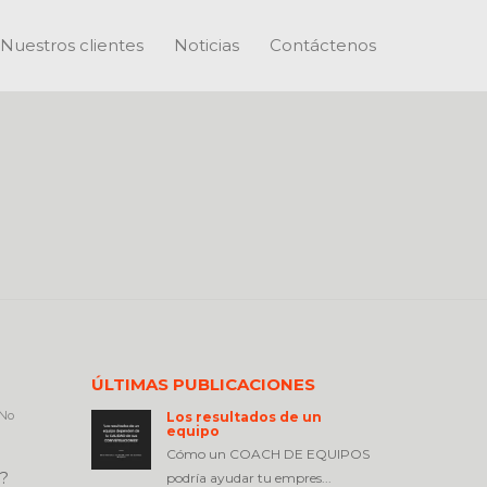
Nuestros clientes
Noticias
Contáctenos
ÚLTIMAS PUBLICACIONES
No
Los resultados de un
equipo
Cómo un COACH DE EQUIPOS
a?
podría ayudar tu empres...