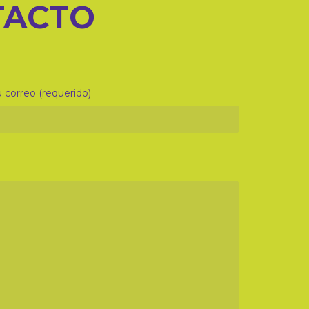
TACTO
 correo (requerido)