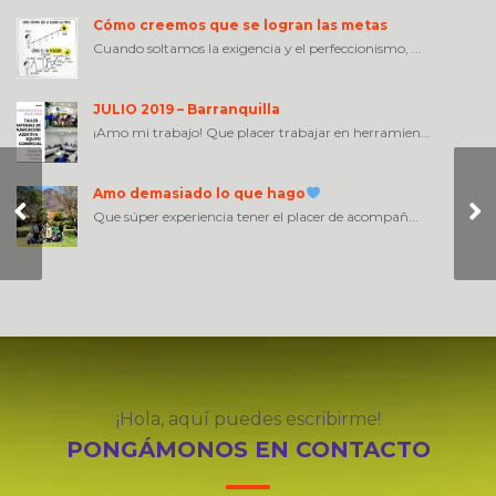
Cómo creemos que se logran las metas
Cuando soltamos la exigencia y el perfeccionismo, ...
JULIO 2019 – Barranquilla
¡Amo mi trabajo! Que placer trabajar en herramien...
Amo demasiado lo que hago
Pasión por mi HACER
Que súper experiencia tener el placer de acompañ...
¡Hola, aquí puedes escribirme!
PONGÁMONOS EN CONTACTO