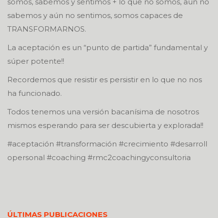
somos, sabemos y sentimos + lo que no somos, aún no
sabemos y aún no sentimos, somos capaces de
TRANSFORMARNOS.
La aceptación es un “punto de partida” fundamental y
súper potente!!
Recordemos que resistir es persistir en lo que no nos
ha funcionado.
Todos tenemos una versión bacanísima de nosotros
mismos esperando para ser descubierta y explorada!!
#aceptación #transformación #crecimiento #desarroll
opersonal #coaching #rmc2coachingyconsultoria
ÚLTIMAS PUBLICACIONES