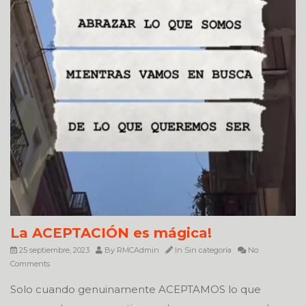
La ACEPTACIÓN es mágica!
25 septiembre, 2023
By
RMCAdmin
In
Sin categoría
No
Comments
Solo cuando genuinamente ACEPTAMOS lo que