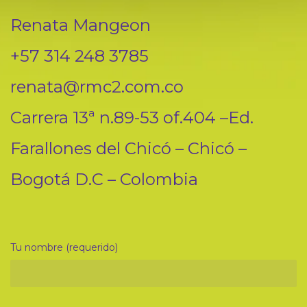
Renata Mangeon
+57 314 248 3785
renata@rmc2.com.co
Carrera 13ª n.89-53 of.404 –Ed.
Farallones del Chicó – Chicó –
Bogotá D.C – Colombia
Tu nombre (requerido)