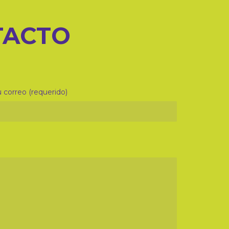
TACTO
 correo (requerido)