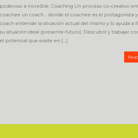
poderoso e increíble. Coaching Un proceso co-creativo en
coachee un coach… donde el coachee es el protagonista y
coach entiende la situación actual del mismo y lo ayuda a l
su situación ideal (presente-futuro). Descubrir y trabajar c
el potencial que existe en […]
Read