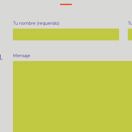
Tu nombre (requerido)
Tu
.
Mensaje