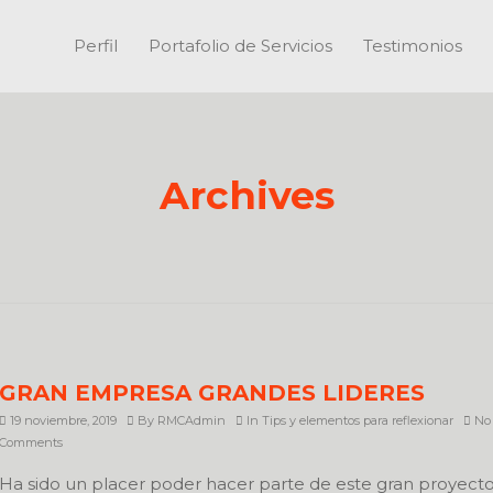
Perfil
Portafolio de Servicios
Testimonios
Archives
GRAN EMPRESA GRANDES LIDERES
19 noviembre, 2019
By
RMCAdmin
In
Tips y elementos para reflexionar
No
Comments
Ha sido un placer poder hacer parte de este gran proyect