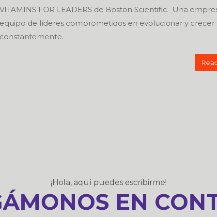
VITAMINS FOR LEADERS de Boston Scientific. Una empres
equipo de líderes comprometidos en evolucionar y crecer
constantemente.
Read
¡Hola, aquí puedes escribirme!
ÁMONOS EN CON