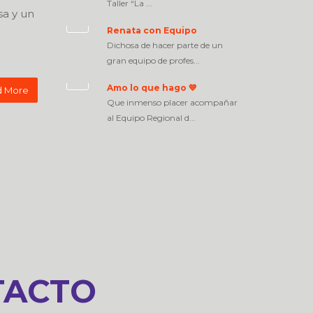
Taller “La ...
a y un
Renata con Equipo
Dichosa de hacer parte de un
gran equipo de profes...
Amo lo que hago 💙
 More
Que inmenso placer acompañar
al Equipo Regional d...
TACTO