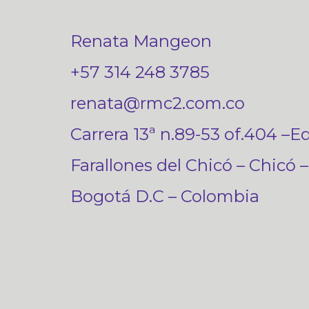
Renata Mangeon
+57 314 248 3785
renata@rmc2.com.co
Carrera 13ª n.89-53 of.404 –Ed
Farallones del Chicó – Chicó –
Bogotá D.C – Colombia