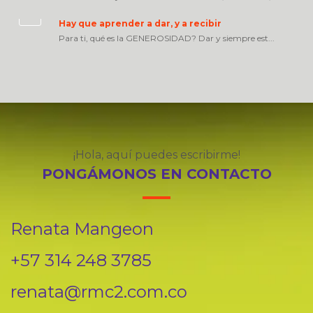
Hay que aprender a dar, y a recibir
Para ti, qué es la GENEROSIDAD? Dar y siempre est...
¡Hola, aquí puedes escribirme!
PONGÁMONOS EN CONTACTO
Renata Mangeon
+57 314 248 3785
renata@rmc2.com.co