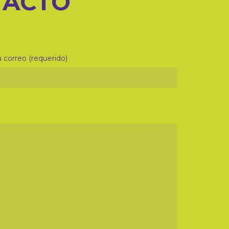
TACTO
 correo (requerido)