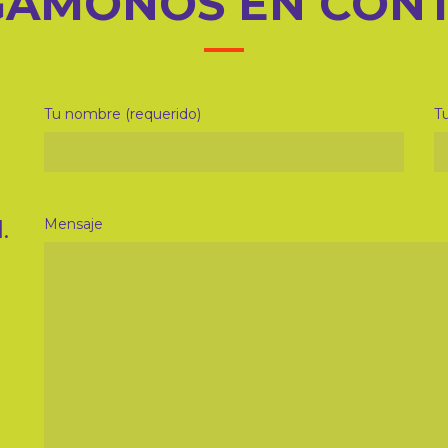
ÁMONOS EN CON
Tu nombre (requerido)
Tu
.
Mensaje