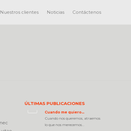
Nuestros clientes
Noticias
Contáctenos
ÚLTIMAS PUBLICACIONES
Cuando me quiero…
Cuando nos queremos, atraemos
onec
lo que nos merecemos...
vitae.