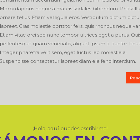
Morbi dapibus neque a mauris sodales bibendum. Phasellu
ornare tellus. Etiam vel ligula eros. Vestibulum dictum dict
laoreet. Cras molestie porttitor felis, quis rhoncus neque var
Etiam vitae orci sed nunc tempor ultrices eget a purus. Qu
pellentesque quam venenatis, aliquet ipsum a, auctor lacus
Integer pharetra velit sem, eget luctus leo molestie a.
Suspendisse consectetur laoreet diam eleifend interdum.
Read
¡Hola, aquí puedes escribirme!