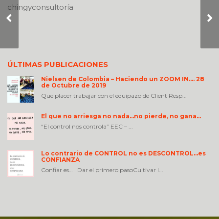
chingyconsultoría
Hey, cómo le haces
para avanzar más
rápido?
ÚLTIMAS PUBLICACIONES
Nielsen de Colombia – Haciendo un ZOOM IN…. 28
de Octubre de 2019
Que placer trabajar con el equipazo de Client Resp...
El que no arriesga no nada…no pierde, no gana…
“El control nos controla” EEC – ...
Lo contrario de CONTROL no es DESCONTROL…es
CONFIANZA
Confiar es… Dar el primero pasoCultivar l...