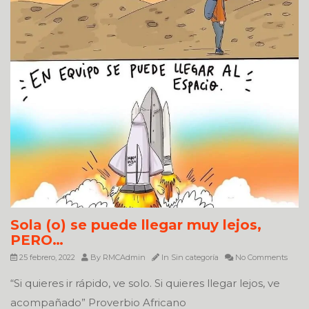
Sola (o) se puede llegar muy lejos,
PERO…
25 febrero, 2022
By
RMCAdmin
In
Sin categoría
No Comments
“Si quieres ir rápido, ve solo. Si quieres llegar lejos, ve
acompañado” Proverbio Africano