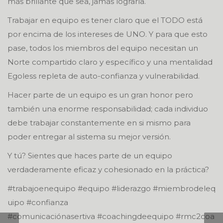
más brillante que sea, jamás lograría.
Trabajar en equipo es tener claro que el TODO está
por encima de los intereses de UNO. Y para que esto
pase, todos los miembros del equipo necesitan un
Norte compartido claro y específico y una mentalidad
Egoless repleta de auto-confianza y vulnerabilidad.
Hacer parte de un equipo es un gran honor pero
también una enorme responsabilidad; cada individuo
debe trabajar constantemente en si mismo para
poder entregar al sistema su mejor versión.
Y tú? Sientes que haces parte de un equipo
verdaderamente eficaz y cohesionado en la práctica?
#trabajoenequipo #equipo #liderazgo #miembrodeleq
uipo #confianza
#comunicaciónasertiva #coachingdeequipo #rmc2coa