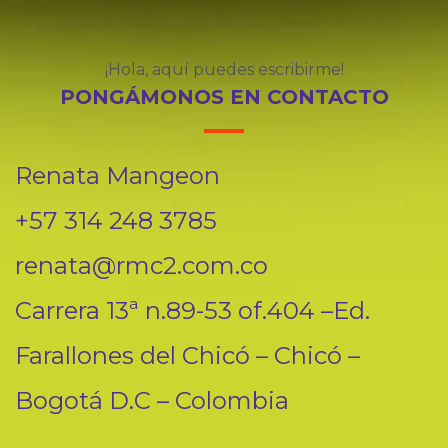
¡Hola, aquí puedes escribirme!
PONGÁMONOS EN CONTACTO
Renata Mangeon
+57 314 248 3785
renata@rmc2.com.co
Carrera 13ª n.89-53 of.404 –Ed.
Farallones del Chicó – Chicó –
Bogotá D.C – Colombia