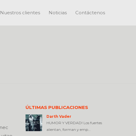
Nuestros clientes
Noticias
Contáctenos
ÚLTIMAS PUBLICACIONES
Darth Vader
HUMOR Y VERDAD! Los fuertes
onec
alientan, forman y emp...
vitae.