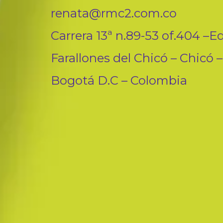
renata@rmc2.com.co
Carrera 13ª n.89-53 of.404 –Ed
Farallones del Chicó – Chicó –
Bogotá D.C – Colombia