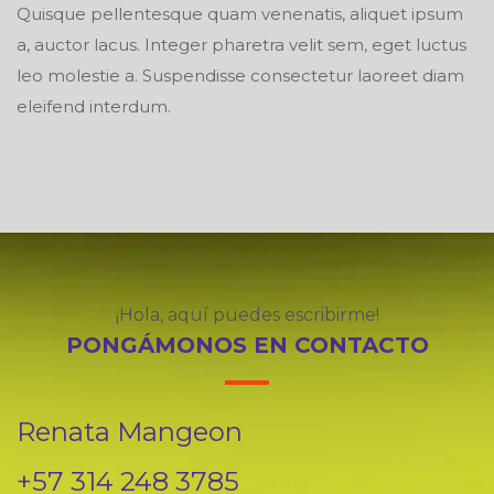
Quisque pellentesque quam venenatis, aliquet ipsum
a, auctor lacus. Integer pharetra velit sem, eget luctus
leo molestie a. Suspendisse consectetur laoreet diam
eleifend interdum.
¡Hola, aquí puedes escribirme!
PONGÁMONOS EN CONTACTO
Renata Mangeon
+57 314 248 3785