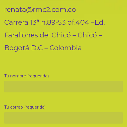
renata@rmc2.com.co
Carrera 13ª n.89-53 of.404 –Ed.
Farallones del Chicó – Chicó –
Bogotá D.C – Colombia
Tu nombre (requerido)
Tu correo (requerido)