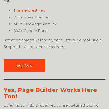
elit.
Themeforest.net
WordPress Theme
Multi OnePage Parallax
600+ Google Fonts
Integer pharetra velit sem, eget luctus leo molestie a.
Suspendisse consectetur laoreet.
Buy Now
Yes, Page Builder
Works
Here
Too!
Lorem ipsum dolor sit amet, consectetur adipiscing