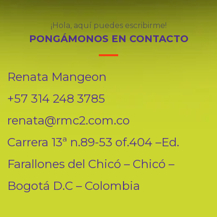
¡Hola, aquí puedes escribirme!
PONGÁMONOS EN CONTACTO
Renata Mangeon
+57 314 248 3785
renata@rmc2.com.co
Carrera 13ª n.89-53 of.404 –Ed.
Farallones del Chicó – Chicó –
Bogotá D.C – Colombia