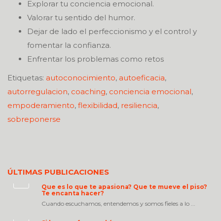
Explorar tu conciencia emocional.
Valorar tu sentido del humor.
Dejar de lado el perfeccionismo y el control y
fomentar la confianza.
Enfrentar los problemas como retos
Etiquetas:
autoconocimiento
,
autoeficacia
,
autorregulacion
,
coaching
,
conciencia emocional
,
empoderamiento
,
flexibilidad
,
resiliencia
,
sobreponerse
ÚLTIMAS PUBLICACIONES
Que es lo que te apasiona? Que te mueve el piso?
Te encanta hacer?
Cuando escuchamos, entendemos y somos fieles a lo ...