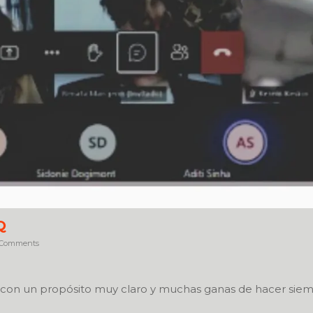
Q
Comments
 con un propósito muy claro y muchas ganas de hacer sie