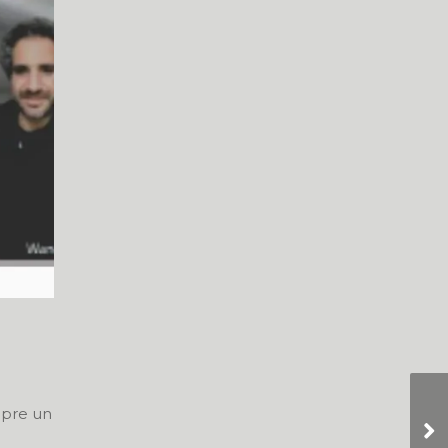
mpre un