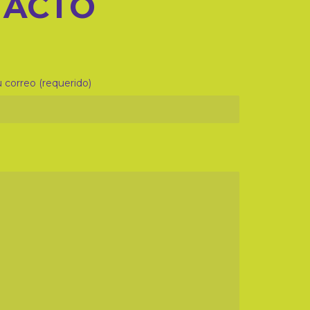
TACTO
 correo (requerido)