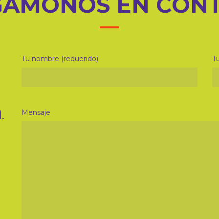
ÁMONOS EN CON
Tu nombre (requerido)
Tu
.
Mensaje