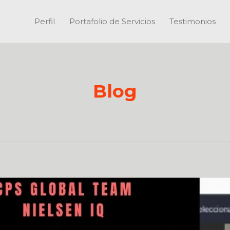
Perfil
Portafolio de Servicios
Testimonios
Blog