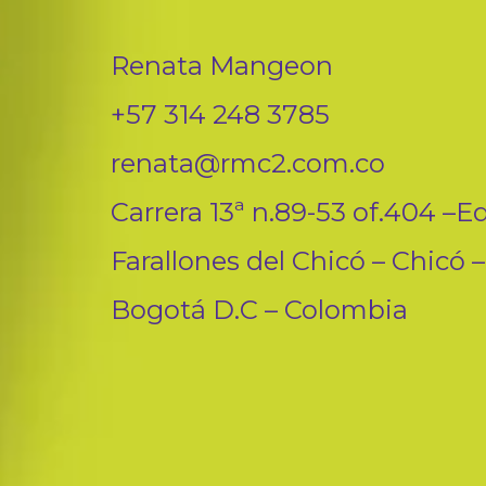
Renata Mangeon
+57 314 248 3785
renata@rmc2.com.co
Carrera 13ª n.89-53 of.404 –Ed
Farallones del Chicó – Chicó –
Bogotá D.C – Colombia