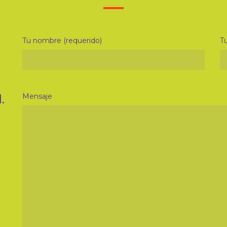
Tu nombre (requerido)
Tu
.
Mensaje