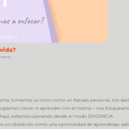
vida?
mments
ema; tomamos un error como un fracaso personal, nos da
logramos crecer ni aprender con el mismo – nos bloqueamo
 Aquí, estamos operando desde el modo EXIGENCIA
mos un obstáculo como una oportunidad de aprendizaje, s