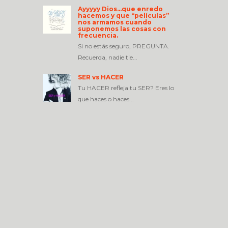
Ayyyyy Dios…que enredo
hacemos y que “películas”
nos armamos cuando
suponemos las cosas con
frecuencia.
Si no estás seguro, PREGUNTA.
Recuerda, nadie tie...
SER vs HACER
Tu HACER refleja tu SER? Eres lo
que haces o haces...