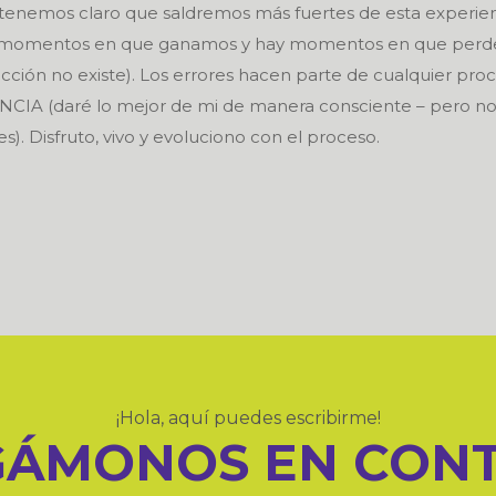
 tenemos claro que saldremos más fuertes de esta experien
y momentos en que ganamos y hay momentos en que per
cción no existe). Los errores hacen parte de cualquier pro
NCIA (daré lo mejor de mi de manera consciente – pero n
s). Disfruto, vivo y evoluciono con el proceso.
¡Hola, aquí puedes escribirme!
ÁMONOS EN CON