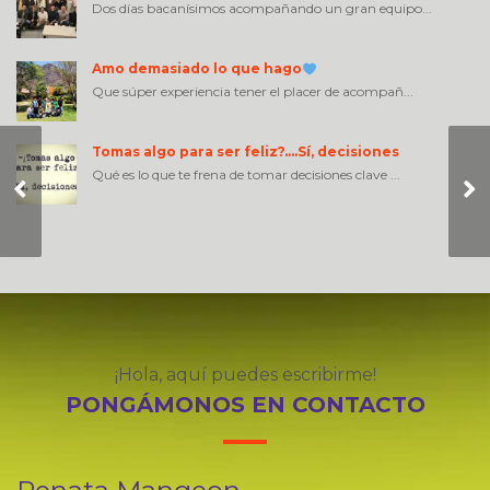
Dos días bacanísimos acompañando un gran equipo...
Amo demasiado lo que hago
Que súper experiencia tener el placer de acompañ...
Tomas algo para ser feliz?….Sí, decisiones
Qué es lo que te frena de tomar decisiones clave ...
No estamos en el
mismo barco…
¡Hola, aquí puedes escribirme!
PONGÁMONOS EN CONTACTO