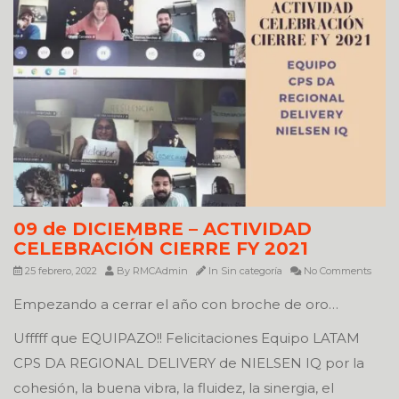
09 de DICIEMBRE – ACTIVIDAD
CELEBRACIÓN CIERRE FY 2021
25 febrero, 2022
By
RMCAdmin
In
Sin categoría
No Comments
Empezando a cerrar el año con broche de oro…
Ufffff que EQUIPAZO!! Felicitaciones Equipo LATAM
CPS DA REGIONAL DELIVERY de NIELSEN IQ por la
cohesión, la buena vibra, la fluidez, la sinergia, el