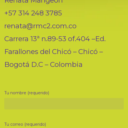
Renata Mangeon
+57 314 248 3785
renata@rmc2.com.co
Carrera 13ª n.89-53 of.404 –Ed.
Farallones del Chicó – Chicó –
Bogotá D.C – Colombia
Tu nombre (requerido)
Tu correo (requerido)