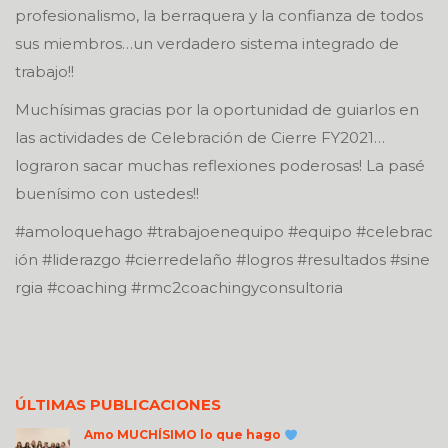
profesionalismo, la berraquera y la confianza de todos
sus miembros…un verdadero sistema integrado de
trabajo!!
Muchísimas gracias por la oportunidad de guiarlos en
las actividades de Celebración de Cierre FY2021…
lograron sacar muchas reflexiones poderosas! La pasé
buenísimo con ustedes!!
#amoloquehago #trabajoenequipo #equipo #celebrac
ión #liderazgo #cierredelaño #logros #resultados #sine
rgia #coaching #rmc2coachingyconsultoria
ÚLTIMAS PUBLICACIONES
Amo MUCHÍSIMO lo que hago