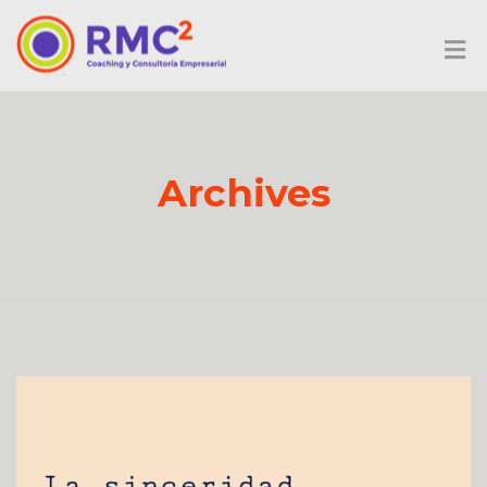
Archives