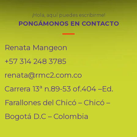
¡Hola, aquí puedes escribirme!
PONGÁMONOS EN CONTACTO
Renata Mangeon
+57 314 248 3785
renata@rmc2.com.co
Carrera 13ª n.89-53 of.404 –Ed.
Farallones del Chicó – Chicó –
Bogotá D.C – Colombia