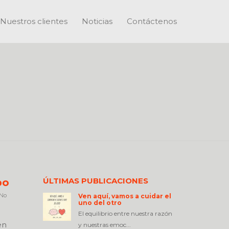
Nuestros clientes
Noticias
Contáctenos
ÚLTIMAS PUBLICACIONES
po
No
Ven aquí, vamos a cuidar el
uno del otro
El equilibrio entre nuestra razón
en
y nuestras emoc...