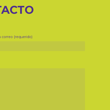
TACTO
 correo (requerido)