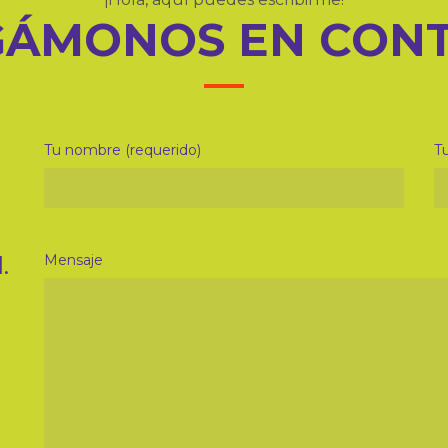
ÁMONOS EN CON
Tu nombre (requerido)
Tu
.
Mensaje