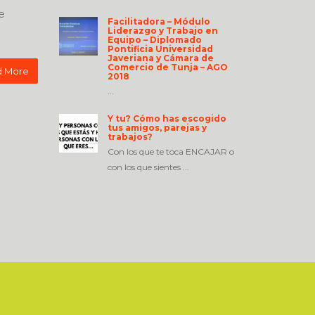
e
Facilitadora – Módulo
Liderazgo y Trabajo en
Equipo – Diplomado
Pontificia Universidad
Javeriana y Cámara de
Comercio de Tunja – AGO
 More
2018
...
Y tu? Cómo has escogido
tus amigos, parejas y
trabajos?
Con los que te toca ENCAJAR o
con los que sientes ...