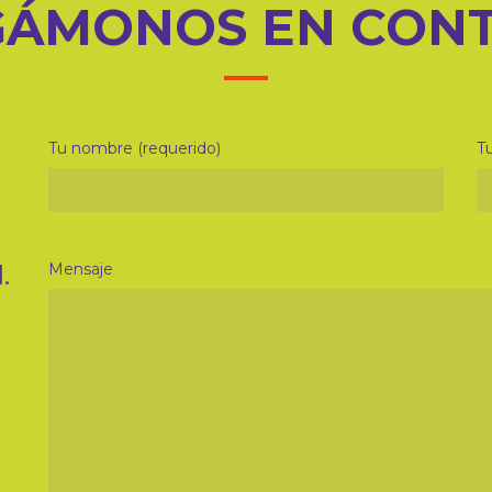
ÁMONOS EN CON
Tu nombre (requerido)
Tu
.
Mensaje