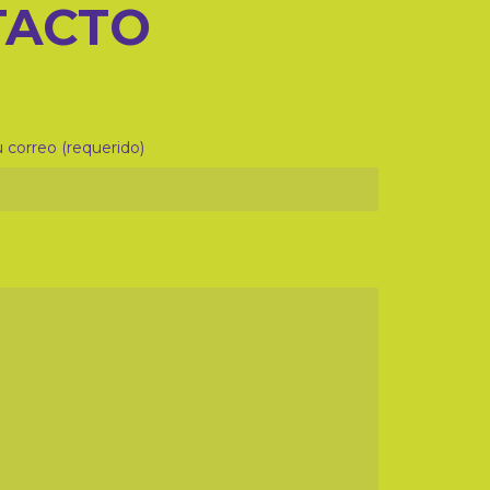
TACTO
 correo (requerido)