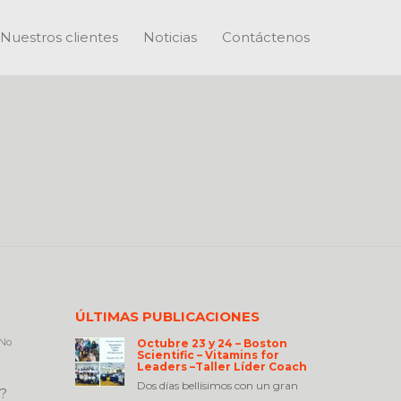
Nuestros clientes
Noticias
Contáctenos
ÚLTIMAS PUBLICACIONES
No
Octubre 23 y 24 – Boston
Scientific – Vitamins for
Leaders –Taller Líder Coach
Dos días bellísimos con un gran
a?