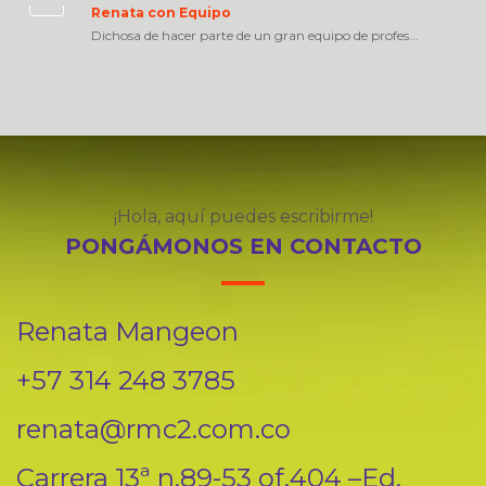
Renata con Equipo
Dichosa de hacer parte de un gran equipo de profes...
¡Hola, aquí puedes escribirme!
PONGÁMONOS EN CONTACTO
Renata Mangeon
+57 314 248 3785
renata@rmc2.com.co
Carrera 13ª n.89-53 of.404 –Ed.