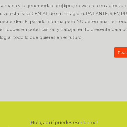
semana y la generosidad de @projetovidarara en autorizar
usar esta frase GENIAL de su Instagram. PA LANTE, SIEMPR
recuerden: El pasado informa pero NO determina… enton
enfoques en potencializar y trabajar en tu presente para p
lograr todo lo que quieres en el futuro.
Read
¡Hola, aquí puedes escribirme!