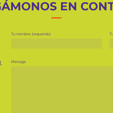
ÁMONOS EN CON
Tu nombre (requerido)
Tu
.
Mensaje