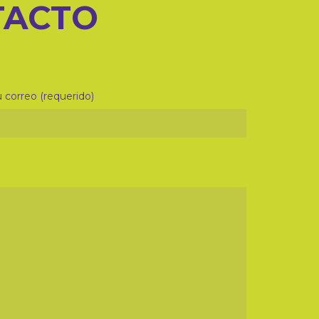
TACTO
 correo (requerido)