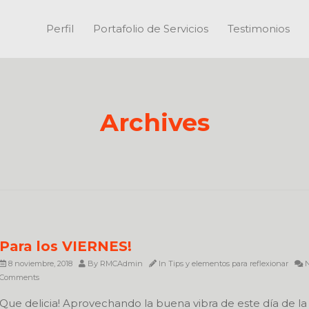
Perfil
Portafolio de Servicios
Testimonios
Archives
Para los VIERNES!
8 noviembre, 2018
By
RMCAdmin
In
Tips y elementos para reflexionar
N
Comments
Que delicia! Aprovechando la buena vibra de este día de la