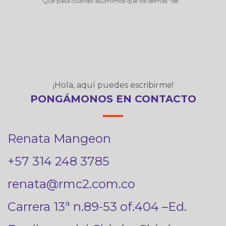
Qué pasa cuando asumimos que los demás “de...
¡Hola, aquí puedes escribirme!
PONGÁMONOS EN CONTACTO
Renata Mangeon
+57 314 248 3785
renata@rmc2.com.co
Carrera 13ª n.89-53 of.404 –Ed.