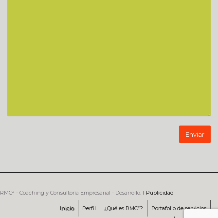
RMC² - Coaching y Consultoría Empresarial - Desarrollo:
1 Publicidad
Inicio
Perfil
¿Qué es RMC²?
Portafolio de servicios