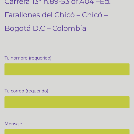
Carrera 13ª n.89-53 of.404 –Ed.
Farallones del Chicó – Chicó –
Bogotá D.C – Colombia
Tu nombre (requerido)
Tu correo (requerido)
Mensaje