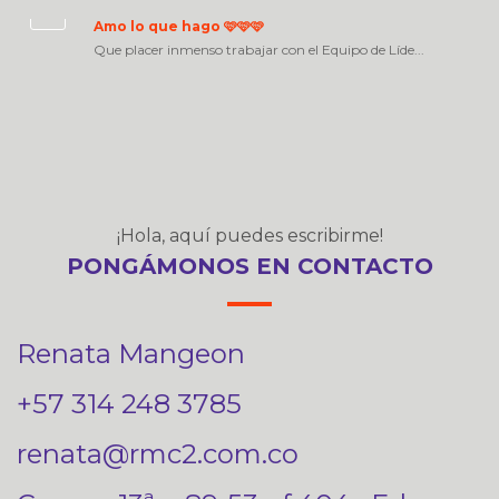
Amo lo que hago 🩷🩷🩷
Que placer inmenso trabajar con el Equipo de Líde...
¡Hola, aquí puedes escribirme!
PONGÁMONOS EN CONTACTO
Renata Mangeon
+57 314 248 3785
renata@rmc2.com.co