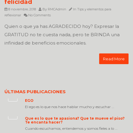
felicidad
8 noviembre, 2018
By
RMCAdmin
In
Tips y elementos para
reflexionar
No Comments
Quien o que ya has AGRADECIDO hoy? Expresar la
GRATITUD no te cuesta nada, pero te BRINDA una
infinidad de beneficios emocionales.
Read More
ÚLTIMAS PUBLICACIONES
EGO
El ego es lo que nos hace hablar mucho y escuchar ...
Que es lo que te apasiona? Que te mueve el piso?
Te encanta hacer?
Cuando escuchamos, entendemos y somos fieles a lo ...