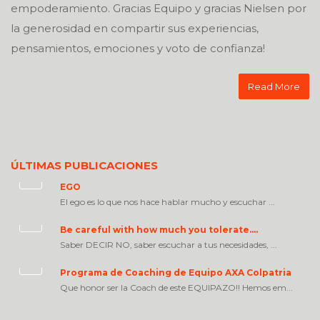
empoderamiento. Gracias Equipo y gracias Nielsen por
la generosidad en compartir sus experiencias,
pensamientos, emociones y voto de confianza!
Read More
ÚLTIMAS PUBLICACIONES
EGO
El ego es lo que nos hace hablar mucho y escuchar ...
Be careful with how much you tolerate….
Saber DECIR NO, saber escuchar a tus necesidades, ...
Programa de Coaching de Equipo AXA Colpatria
Que honor ser la Coach de este EQUIPAZO!! Hemos em...