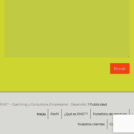
RMC² - Coaching y Consultoría Empresarial - Desarrollo:
1 Publicidad
Inicio
Perfil
¿Qué es RMC²?
Portafolio de servicios
Nuestros clientes
Contáctenos