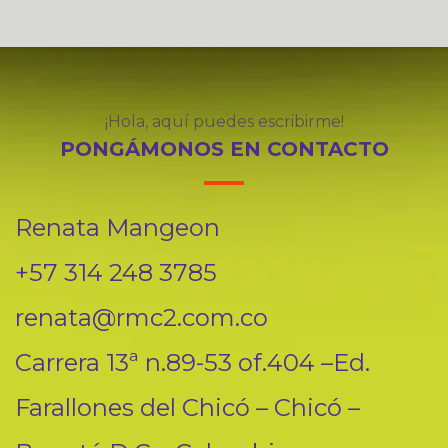
¡Hola, aquí puedes escribirme!
PONGÁMONOS EN CONTACTO
Renata Mangeon
+57 314 248 3785
renata@rmc2.com.co
Carrera 13ª n.89-53 of.404 –Ed.
Farallones del Chicó – Chicó –