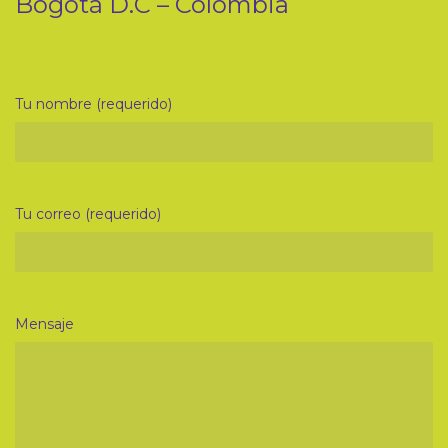
Bogotá D.C – Colombia
Tu nombre (requerido)
Tu correo (requerido)
Mensaje