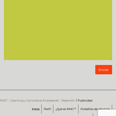
RMC² - Coaching y Consultoría Empresarial - Desarrollo:
1 Publicidad
Inicio
Perfil
¿Qué es RMC²?
Portafolio de servicios