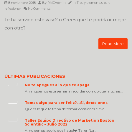
8 noviembre, 2018
By
RMCAdmin
In
Tips y elementos para
reflexionar
No Comments
Te ha servido este vaso? o Crees que te podría ir mejor
con otro?
Read More
ÚLTIMAS PUBLICACIONES
No te apegues a lo que te apaga
Arranquemos esta semana recordando algo que muchas...
Tomas algo para ser feliz?….Sí, decisiones
Qué es lo que te frena de tomar decisiones clave ...
Taller Equipo Directivo de Marketing Boston
Scientific – Julio 2022
Amo demasiado lo que hago!❤️ Taller “La ...