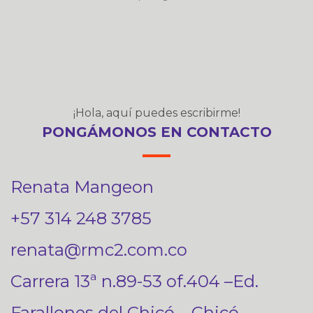
¡Hola, aquí puedes escribirme!
PONGÁMONOS EN CONTACTO
Renata Mangeon
+57 314 248 3785
renata@rmc2.com.co
Carrera 13ª n.89-53 of.404 –Ed.
Farallones del Chicó – Chicó –