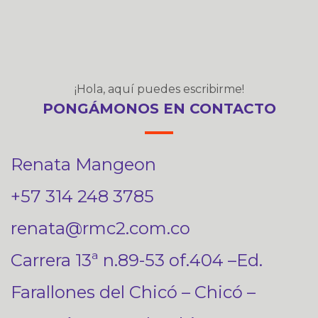
¡Hola, aquí puedes escribirme!
PONGÁMONOS EN CONTACTO
Renata Mangeon
+57 314 248 3785
renata@rmc2.com.co
Carrera 13ª n.89-53 of.404 –Ed.
Farallones del Chicó – Chicó –