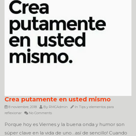
Crea putamente en usted mismo
8 noviembre, 2018
By
RMCAdmin
In
Tips y elementos para
reflexionar
No Comments
Porque hoy es Viernes y la buena onda y humor son
súper clave en la vida de uno…así de sencillo! Cuando