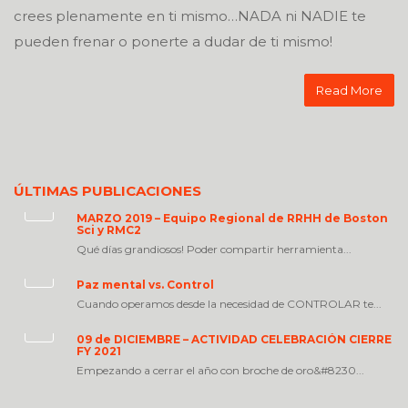
crees plenamente en ti mismo…NADA ni NADIE te
pueden frenar o ponerte a dudar de ti mismo!
Read More
ÚLTIMAS PUBLICACIONES
MARZO 2019 – Equipo Regional de RRHH de Boston
Sci y RMC2
Qué días grandiosos! Poder compartir herramienta...
Paz mental vs. Control
Cuando operamos desde la necesidad de CONTROLAR te...
09 de DICIEMBRE – ACTIVIDAD CELEBRACIÓN CIERRE
FY 2021
Empezando a cerrar el año con broche de oro&#8230...