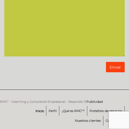
RMC² - Coaching y Consultoría Empresarial - Desarrollo:
1 Publicidad
Inicio
Perfil
¿Qué es RMC²?
Portafolio de servicios
Nuestros clientes
Contáctenos