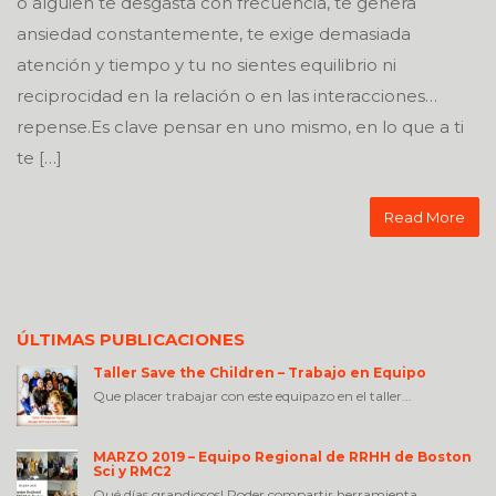
o alguien te desgasta con frecuencia, te genera
ansiedad constantemente, te exige demasiada
atención y tiempo y tu no sientes equilibrio ni
reciprocidad en la relación o en las interacciones…
repense.Es clave pensar en uno mismo, en lo que a ti
te […]
Read More
ÚLTIMAS PUBLICACIONES
Taller Save the Children – Trabajo en Equipo
Que placer trabajar con este equipazo en el taller...
MARZO 2019 – Equipo Regional de RRHH de Boston
Sci y RMC2
Qué días grandiosos! Poder compartir herramienta...