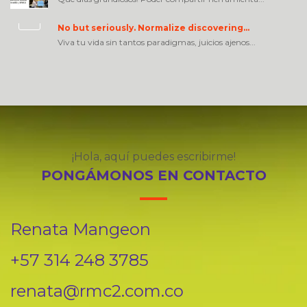
No but seriously. Normalize discovering…
Viva tu vida sin tantos paradigmas, juicios ajenos...
¡Hola, aquí puedes escribirme!
PONGÁMONOS EN CONTACTO
Renata Mangeon
+57 314 248 3785
renata@rmc2.com.co