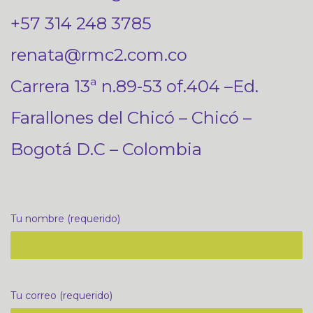
+57 314 248 3785
renata@rmc2.com.co
Carrera 13ª n.89-53 of.404 –Ed.
Farallones del Chicó – Chicó –
Bogotá D.C – Colombia
Tu nombre (requerido)
Tu correo (requerido)