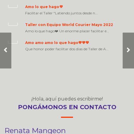
Amo lo que hago💜
Facilitar el Taller “Latiendo juntos desde n...
Taller con Equipo World Courier Mayo 2022
Amo lo que hago❤️ Un enorme placer facilitar e...
Amo amo amo lo que hago💙💙💙
Pasión por mi HACER
Que honor poder facilitar dos días de Taller de A...
💙💙💙
¡Hola, aquí puedes escribirme!
PONGÁMONOS EN CONTACTO
Renata Mangeon