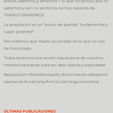
somos, sabemos y sentimos + lo que no somos, aún no
sabemos y aún no sentimos, somos capaces de
TRANSFORMARNOS.
La aceptación es un “punto de partida” fundamental y
súper potente!!
Recordemos que resistir es persistir en lo que no nos
ha funcionado.
Todos tenemos una versión bacanísima de nosotros
mismos esperando para ser descubierta y explorada!!
#aceptación #transformación #crecimiento #desarroll
opersonal #coaching #rmc2coachingyconsultoria
ÚLTIMAS PUBLICACIONES