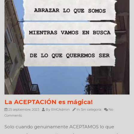
La ACEPTACIÓN es mágica!
25 septiembre, 2023
By
RMCAdmin
In
Sin categoría
No
Comments
Solo cuando genuinamente ACEPTAMOS lo que