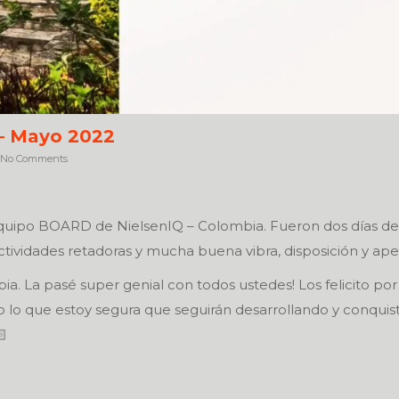
 – Mayo 2022
No Comments
Equipo BOARD de NielsenIQ – Colombia. Fueron dos días de
ctividades retadoras y mucha buena vibra, disposición y aper
bia. La pasé super genial con todos ustedes! Los felicito por
o lo que estoy segura que seguirán desarrollando y conquis
🏻