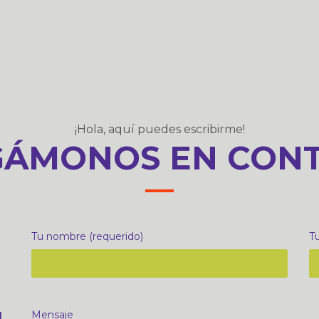
¡Hola, aquí puedes escribirme!
ÁMONOS EN CON
Tu nombre (requerido)
Tu
.
Mensaje