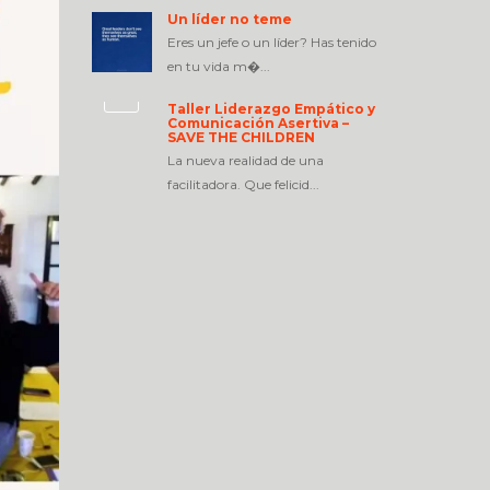
Un líder no teme
Eres un jefe o un líder? Has tenido
en tu vida m�...
Taller Liderazgo Empático y
Comunicación Asertiva –
SAVE THE CHILDREN
La nueva realidad de una
facilitadora. Que felicid...