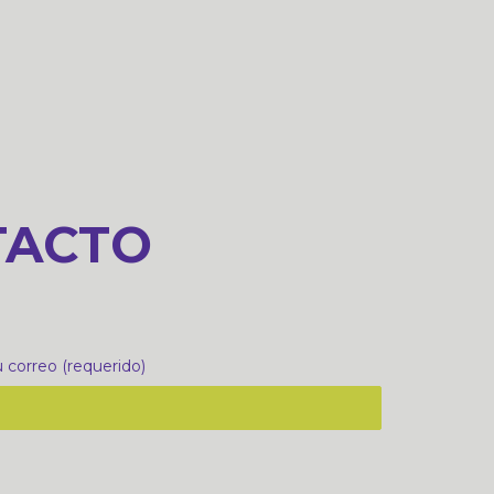
TACTO
 correo (requerido)