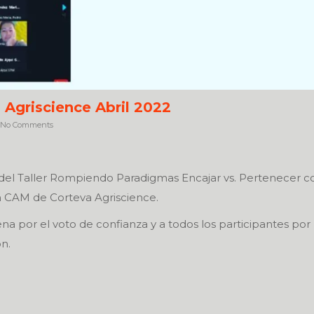
 Agriscience Abril 2022
No Comments
n del Taller Rompiendo Paradigmas Encajar vs. Pertenecer c
n CAM de Corteva Agriscience.
na por el voto de confianza y a todos los participantes por 
n.