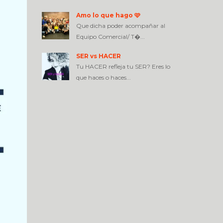
Amo lo que hago 🩷
Que dicha poder acompañar al
Equipo Comercial/ T�...
SER vs HACER
Tu HACER refleja tu SER? Eres lo
que haces o haces...