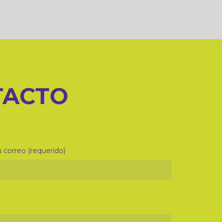
TACTO
 correo (requerido)