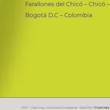
Farallones del Chicó – Chicó –
Bogotá D.C – Colombia
RMC² - Coaching y Consultoría Empresarial - Desarrollo:
1 Publicidad