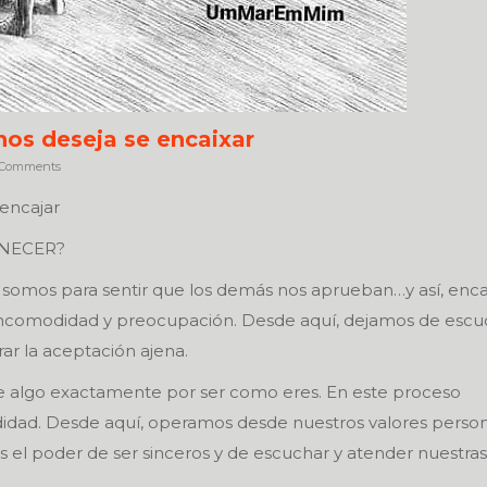
os deseja se encaixar
Comments
encajar
TENECER?
s somos para sentir que los demás nos aprueban…y así, enc
ncomodidad y preocupación. Desde aquí, dejamos de escu
ar la aceptación ajena.
de algo exactamente por ser como eres. En este proceso
idad. Desde aquí, operamos desde nuestros valores person
el poder de ser sinceros y de escuchar y atender nuestras