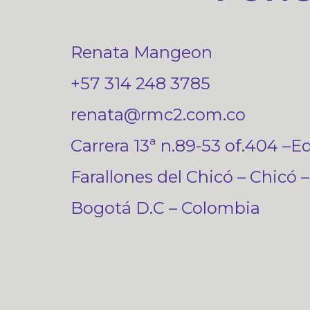
Renata Mangeon
+57 314 248 3785
renata@rmc2.com.co
Carrera 13ª n.89-53 of.404 –Ed
Farallones del Chicó – Chicó –
Bogotá D.C – Colombia