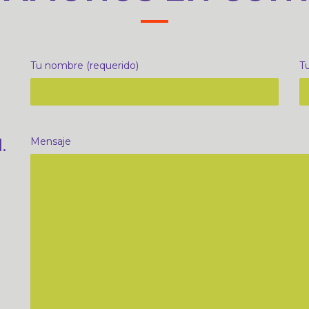
Tu nombre (requerido)
Tu
.
Mensaje