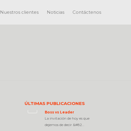
Nuestros clientes
Noticias
Contáctenos
ÚLTIMAS PUBLICACIONES
Boss vs Leader
La invitación de hoy es que
dejemos de decir &#82...