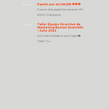
Pasión por mi HACER 💙💙💙
Fueron días espectaculares en IFF
PERÚ trabajand...
Taller Equipo Directivo de
Marketing Boston Scientific
– Julio 2022
Amo demasiado lo que hago!❤️
Taller “La ...