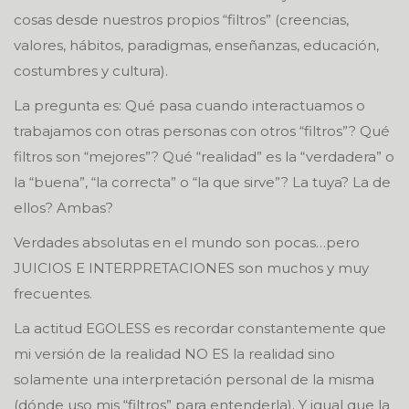
cosas desde nuestros propios “filtros” (creencias,
valores, hábitos, paradigmas, enseñanzas, educación,
costumbres y cultura).
La pregunta es: Qué pasa cuando interactuamos o
trabajamos con otras personas con otros “filtros”? Qué
filtros son “mejores”? Qué “realidad” es la “verdadera” o
la “buena”, “la correcta” o “la que sirve”? La tuya? La de
ellos? Ambas?
Verdades absolutas en el mundo son pocas…pero
JUICIOS E INTERPRETACIONES son muchos y muy
frecuentes.
La actitud EGOLESS es recordar constantemente que
mi versión de la realidad NO ES la realidad sino
solamente una interpretación personal de la misma
(dónde uso mis “filtros” para entenderla). Y igual que la