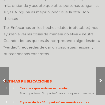
mía, entiendo y acepto que otras personas tengan las
suyas. Ningúna es mejor ni peor que la otra…son
distintas!
Tip: Enfocarnos en los hechos (datos irrefutables) nos
ayudan a ver las cosas de manera objetiva y neutral.
Cuando sientas que estás interpretando algo desde tu
“verdad”, recuerdes de dar un paso atrás, respirar y
buscar hechos concretos.
A veces quebrarse
ÚLTIMAS PUBLICACIONES
está bien
Esa cosa que estuve evitando…
Preocuparte vs. Ocuparte Cuando nos preocupamos, a...
El peso de las “Etiquetas” en nuestras vidas