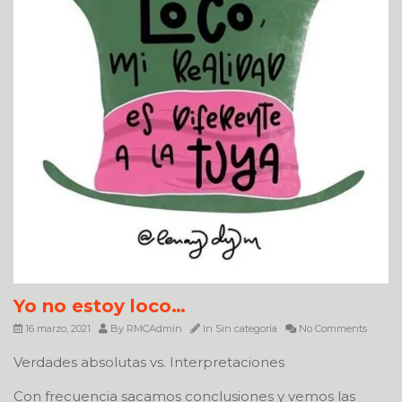
Yo no estoy loco…
16 marzo, 2021
By
RMCAdmin
In
Sin categoría
No Comments
Verdades absolutas vs. Interpretaciones
Con frecuencia sacamos conclusiones y vemos las