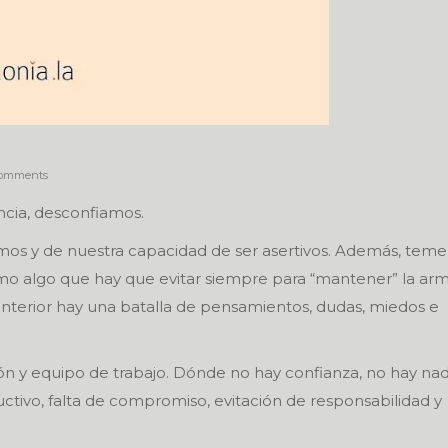
omments
cia, desconfiamos.
mos y de nuestra capacidad de ser asertivos. Además, tem
mo algo que hay que evitar siempre para “mantener” la arm
nterior hay una batalla de pensamientos, dudas, miedos e
n y equipo de trabajo. Dónde no hay confianza, no hay nad
ctivo, falta de compromiso, evitación de responsabilidad y