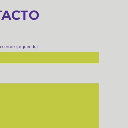
TACTO
 correo (requerido)