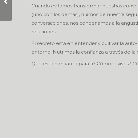
estés por juzgar una
Cuando evitamos transformar nuestras conver
persona, recuerda:
(uno con los demás), huimos de nuestra segu
conversaciones, nos condenamos a la angustia
relaciones.
El secreto está en entender y cultivar la aut
entorno. Nutrimos la confianza a través de la
Qué es la confianza para ti? Cómo la vives? C