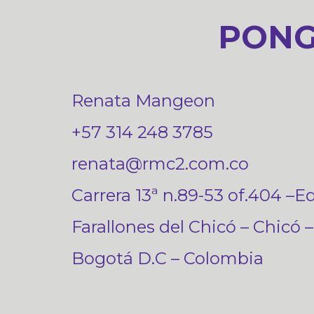
PONG
Renata Mangeon
+57 314 248 3785
renata@rmc2.com.co
Carrera 13ª n.89-53 of.404 –Ed
Farallones del Chicó – Chicó –
Bogotá D.C – Colombia