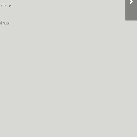
blicas
tras