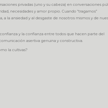
saciones privadas (uno y su cabeza) en conversaciones pú
ridad, necesidades y amor propio. Cuando “tragamos”
, a la ansiedad y al desgaste de nosotros mismos y de nues
o-confianza y la confianza entre todos que hacen parte del
 comunicación asertiva genuina y constructiva.
ómo la cultivas?