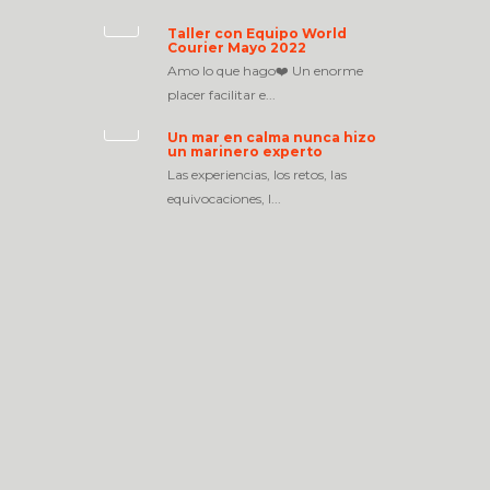
Taller con Equipo World
Courier Mayo 2022
Amo lo que hago❤️ Un enorme
placer facilitar e...
Un mar en calma nunca hizo
un marinero experto
Las experiencias, los retos, las
equivocaciones, l...