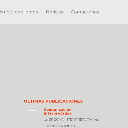
Nuestros clientes
Noticias
Contáctenos
ÚLTIMAS PUBLICACIONES
Comunicación
Interpretativa
La BRECHA INTERPRETATIVA es
la diferencia entre lo...