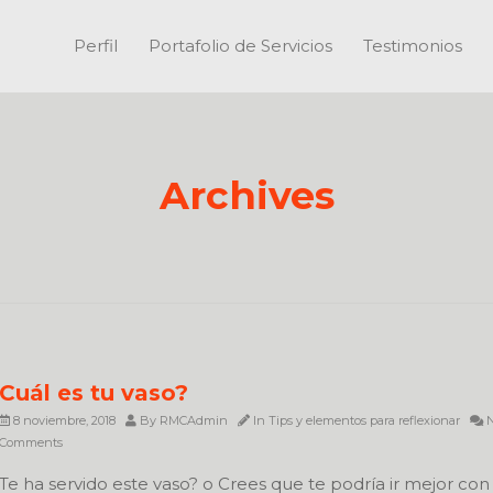
Perfil
Portafolio de Servicios
Testimonios
Archives
Cuál es tu vaso?
8 noviembre, 2018
By
RMCAdmin
In
Tips y elementos para reflexionar
N
Comments
Te ha servido este vaso? o Crees que te podría ir mejor con