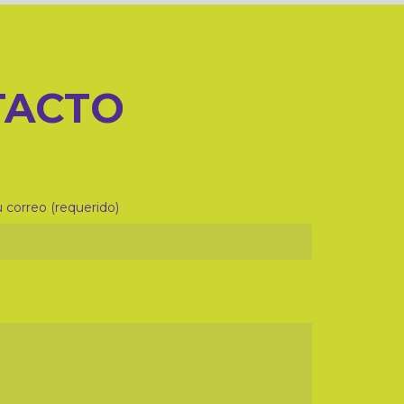
TACTO
 correo (requerido)